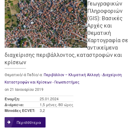
Γεωγραφικών
Πληροφοριών
(GIS): Βασικές
Αρχές και
Θεματική
Χαρτογραφία σε
αντικείμενα
διαχείρισης περιβάλλοντος, καταστροφών και
κρίσεων
Θεματικό/-ά Πεδίο/-α:
Περιβάλλον – Κλιματική Αλλαγή - Διαχείριση
Καταστροφών και Κρίσεων - Γεωεπιστήμες
on 21 Ιανουαρίου 2019
Έναρξη:
25.01.2024
Διάρκεια:
1,5 μήνες /80 ώρες
Μονάδες ECVET:
3,2
Περισσότερα