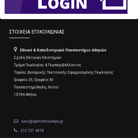
ΣΤΟΙΧΕΊΑ ΕΠΙΚΟΙΝΩΝΊΑΣ
Εθνικό & Καποδιστριακό Πανεπιστήμιο Αθηνών
Σχολή Θετικών Επιστημών
Τμήμα Γεωλογίας & Γεωπεριβάλλοντος
Τομέας Δυναμικής Τεκτονικής Εφαρμοσμένης Γεωλογίας
Γραφείο 25, Γραφείο 30
Πανεπιστημιόπολη, Ιλίσια
15784 Αθήνα
secr@epimorfosiekpa.gr
210 727 4878