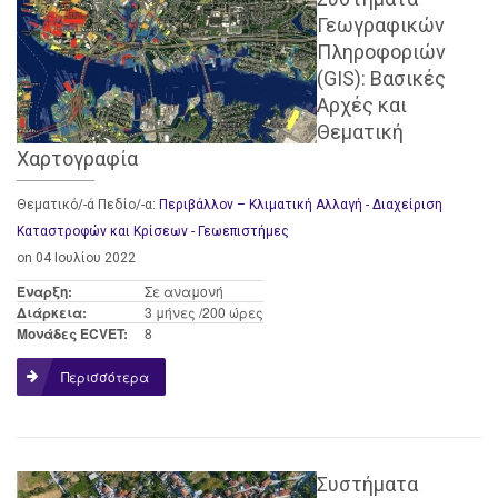
Γεωγραφικών
Πληροφοριών
(GIS): Βασικές
Αρχές και
Θεματική
Χαρτογραφία
Θεματικό/-ά Πεδίο/-α:
Περιβάλλον – Κλιματική Αλλαγή - Διαχείριση
Καταστροφών και Κρίσεων - Γεωεπιστήμες
on 04 Ιουλίου 2022
Έναρξη:
Σε αναμονή
Διάρκεια:
3 μήνες /200 ώρες
Μονάδες ECVET:
8
Περισσότερα
Συστήματα