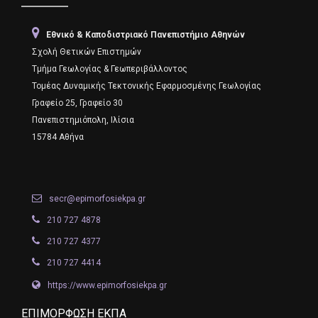
Εθνικό & Καποδιστριακό Πανεπιστήμιο Αθηνών
Σχολή Θετικών Επιστημών
Τμήμα Γεωλογίας & Γεωπεριβάλλοντος
Τομέας Δυναμικής Τεκτονικής Εφαρμοσμένης Γεωλογίας
Γραφείο 25, Γραφείο 30
Πανεπιστημιόπολη, Ιλίσια
15784 Αθήνα
secr@epimorfosiekpa.gr
210 727 4878
210 727 4377
210 727 4414
https://www.epimorfosiekpa.gr
EΠΙΜΌΡΦΩΣΗ ΕΚΠΑ