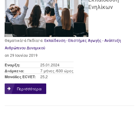
Ενηλίκων
Θεματικό/-ά Πεδίο/-α:
Εκπαίδευση - Επιστήμες Αγωγής - Ανάπτυξη
Ανθρώπινου Δυναμικού
on 29 Ιουνίου 2019
Έναρξη:
25.01.2024
Διάρκεια:
7 μήνες /630 ώρες
Μονάδες ECVET:
25,2
Περισσότερα