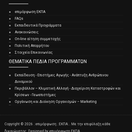
eπιμόρφωση ΕΚΠΑ
FAQs
Εκπαιδευτικά Προγράμματα
Ανακοινώσεις
On-line αίτηση συμμετοχής
Πολιτική Απορρήτου
Στοιχεία Επικοινωνίας
ΘΕΜΑΤΙΚΆ ΠΕΔΊΑ ΠΡΟΓΡΑΜΜΆΤΩΝ
Εκπαίδευση - Επιστήμες Αγωγής - Ανάπτυξη Ανθρώπινου
Δυναμικού
Περιβάλλον – Κλιματική Αλλαγή - Διαχείριση Καταστροφών και
Κρίσεων - Γεωεπιστήμες
Οργάνωση και Διοίκηση Οργανισμών – Marketing
Copyright © 2026 .:eπιμόρφωση:.:ΕΚΠΑ:.. Με την επιφύλαξη κάθε
δικαιώματος. Designed by eπιμόρφωση ΕΚΠΑ